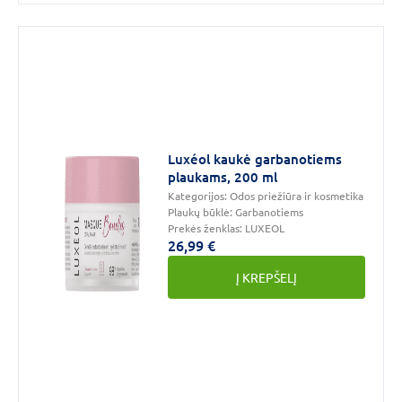
Luxéol kaukė garbanotiems
plaukams, 200 ml
Kategorijos:
Odos priežiūra ir kosmetika
Plaukų būklė:
Garbanotiems
Prekės ženklas:
LUXEOL
26,99 €
Į KREPŠELĮ