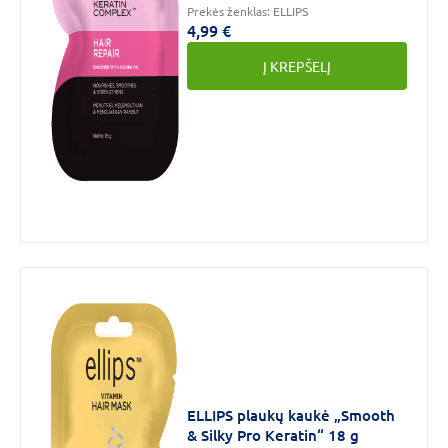
Prekės ženklas:
ELLIPS
4,99 €
Į KREPŠELĮ
ELLIPS plaukų kaukė „Smooth
& Silky Pro Keratin“ 18 g