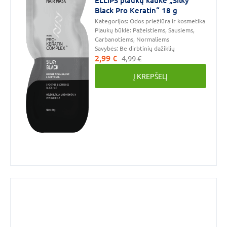
Black Pro Keratin“ 18 g
Kategorijos:
Odos priežiūra ir kosmetika
Plaukų būklė:
Pažeistiems, Sausiems,
Garbanotiems, Normaliems
Savybės:
Be dirbtinių dažiklių
2,99 €
4,99 €
Į KREPŠELĮ