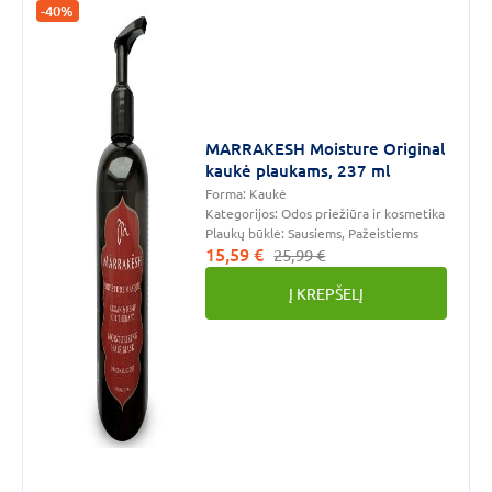
-40%
MARRAKESH Moisture Original
kaukė plaukams, 237 ml
Forma:
Kaukė
Kategorijos:
Odos priežiūra ir kosmetika
Plaukų būklė:
Sausiems, Pažeistiems
15,59 €
25,99 €
Į KREPŠELĮ