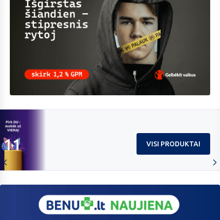
Skirk
1,2%
organizacijai
„Gelbėkit
vaikus“
VISI PRODUKTAI