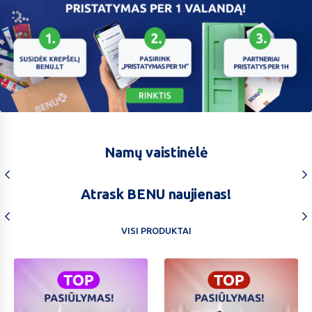
Omniva
Namų vaistinėlė
Atrask BENU naujienas!
VISI PRODUKTAI