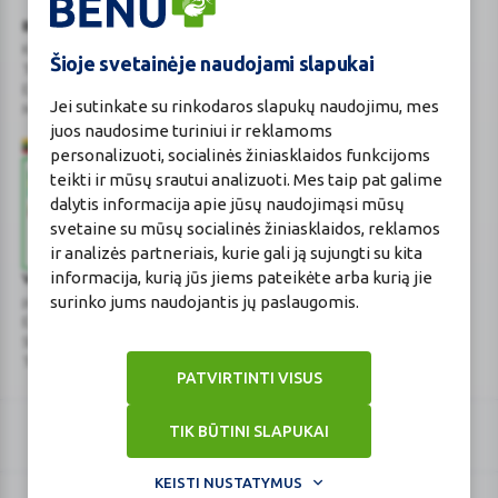
BENU Vaistinė Lietuva, UAB
Kauno r. sav., Karmėlavos sen., Ramučių k., Gamybos g. 4
Šioje svetainėje naudojami slapukai
Tel. +370 37 225 522
E.p.
evaistine@benu.lt
Jei sutinkate su rinkodaros slapukų naudojimu, mes
Maisto tvarkymo subjektų registro numeris: 190004257
juos naudosime turiniui ir reklamoms
personalizuoti, socialinės žiniasklaidos funkcijoms
teikti ir mūsų srautui analizuoti. Mes taip pat galime
dalytis informacija apie jūsų naudojimąsi mūsų
svetaine su mūsų socialinės žiniasklaidos, reklamos
ir analizės partneriais, kurie gali ją sujungti su kita
informacija, kurią jūs jiems pateikėte arba kurią jie
Valstybinė vaistų kontrolės tarnyba
surinko jums naudojantis jų paslaugomis.
prie Lietuvos Respublikos sveikatos apsaugos ministerijos
E.p.
vvkt@vvkt.lt
|
www.vvkt.lt
Studentų g. 45A
, Vilnius
Tel. +370 52 639264
PATVIRTINTI VISUS
TIK BŪTINI SLAPUKAI
KEISTI NUSTATYMUS