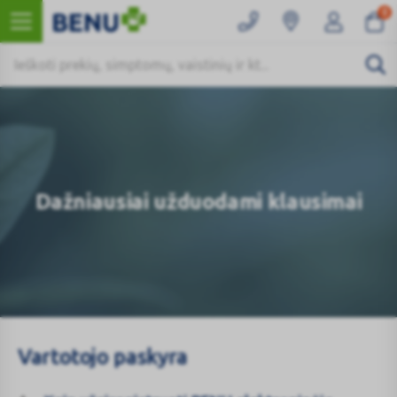
0
Dažniausiai užduodami klausimai
Vartotojo paskyra