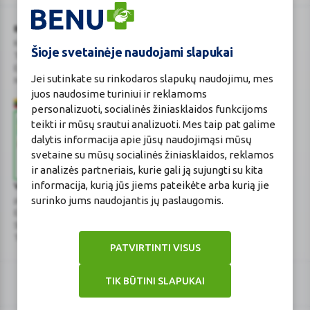
BENU Vaistinė Lietuva, UAB
Kauno r. sav., Karmėlavos sen., Ramučių k., Gamybos g. 4
Šioje svetainėje naudojami slapukai
Tel. +370 37 225 522
E.p.
evaistine@benu.lt
Jei sutinkate su rinkodaros slapukų naudojimu, mes
Maisto tvarkymo subjektų registro numeris: 190004257
juos naudosime turiniui ir reklamoms
personalizuoti, socialinės žiniasklaidos funkcijoms
teikti ir mūsų srautui analizuoti. Mes taip pat galime
dalytis informacija apie jūsų naudojimąsi mūsų
svetaine su mūsų socialinės žiniasklaidos, reklamos
ir analizės partneriais, kurie gali ją sujungti su kita
informacija, kurią jūs jiems pateikėte arba kurią jie
Valstybinė vaistų kontrolės tarnyba
surinko jums naudojantis jų paslaugomis.
prie Lietuvos Respublikos sveikatos apsaugos ministerijos
E.p.
vvkt@vvkt.lt
|
www.vvkt.lt
Studentų g. 45A
, Vilnius
Tel. +370 52 639264
PATVIRTINTI VISUS
TIK BŪTINI SLAPUKAI