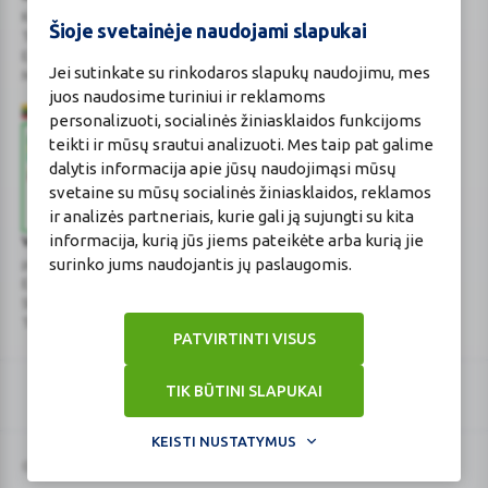
Kauno r. sav., Karmėlavos sen., Ramučių k., Gamybos g. 4
Šioje svetainėje naudojami slapukai
Tel. +370 37 225 522
E.p.
evaistine@benu.lt
Jei sutinkate su rinkodaros slapukų naudojimu, mes
Maisto tvarkymo subjektų registro numeris: 190004257
juos naudosime turiniui ir reklamoms
personalizuoti, socialinės žiniasklaidos funkcijoms
teikti ir mūsų srautui analizuoti. Mes taip pat galime
dalytis informacija apie jūsų naudojimąsi mūsų
svetaine su mūsų socialinės žiniasklaidos, reklamos
ir analizės partneriais, kurie gali ją sujungti su kita
informacija, kurią jūs jiems pateikėte arba kurią jie
Valstybinė vaistų kontrolės tarnyba
surinko jums naudojantis jų paslaugomis.
prie Lietuvos Respublikos sveikatos apsaugos ministerijos
E.p.
vvkt@vvkt.lt
|
www.vvkt.lt
Studentų g. 45A
, Vilnius
Tel. +370 52 639264
PATVIRTINTI VISUS
TIK BŪTINI SLAPUKAI
KEISTI NUSTATYMUS
© Visos teisės saugomos 2026 BENU