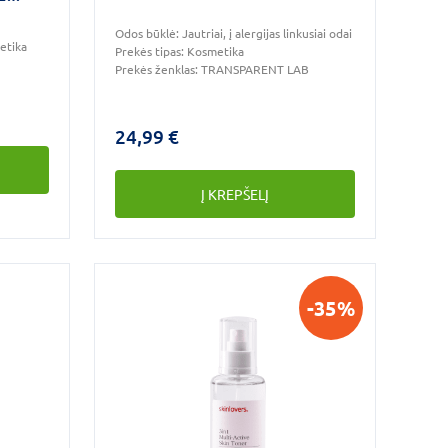
Odos būklė:
Jautriai, į alergijas linkusiai odai
etika
Prekės tipas:
Kosmetika
Prekės ženklas:
TRANSPARENT LAB
24,99 €
Į KREPŠELĮ
-35%