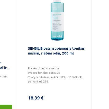
SENSILIS balansuojamasis tonikas
mišriai, riebiai odai, 200 ml
r
ai ir
Prekės tipas:
Kosmetika
Prekės ženklas:
SENSILIS
etika
Ypatybė:
Antrai prekei -50%, + DOVANA,
perkant už 25€
18,39 €