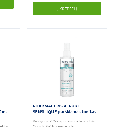
Į KREPŠELĮ
PHARMACERIS A, PURI
0ml
SENSILIQUE purškiamas tonikas,
200ml
Kategorijos:
Odos priežiūra ir kosmetika
etika
Odos būklė:
Normaliai odai