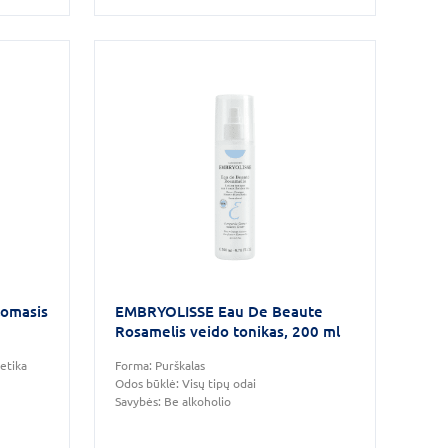
lomasis
EMBRYOLISSE Eau De Beaute
Rosamelis veido tonikas, 200 ml
etika
Forma:
Purškalas
Odos būklė:
Visų tipų odai
Savybės:
Be alkoholio