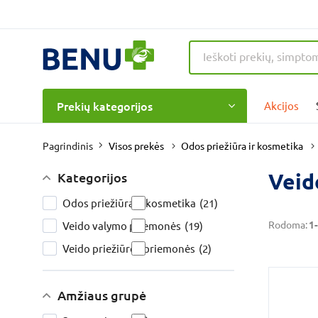
Prekių kategorijos
Akcijos
Visos prekės
Odos priežiūra ir kosmetika
Pagrindinis
Veid
Kategorijos
Odos priežiūra ir kosmetika
(21)
Rodoma:
1-
Veido valymo priemonės
(19)
Veido priežiūros priemonės
(2)
Amžiaus grupė