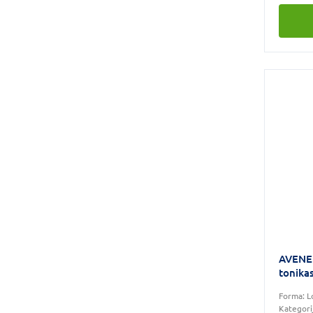
AVENE 
tonika
Forma:
L
Kategori