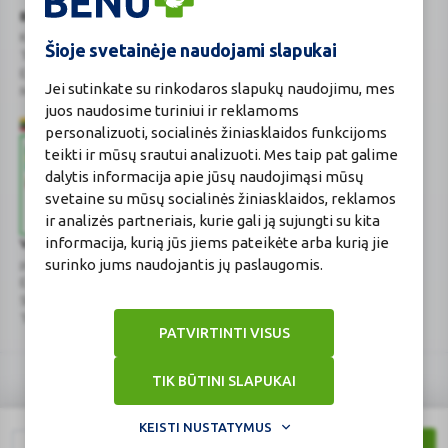
BENU Vaistinė Lietuva, UAB
Kauno r. sav., Karmėlavos sen., Ramučių k., Gamybos g. 4
Šioje svetainėje naudojami slapukai
Tel. +370 37 225 522
E.p.
evaistine@benu.lt
Jei sutinkate su rinkodaros slapukų naudojimu, mes
Maisto tvarkymo subjektų registro numeris: 190004257
juos naudosime turiniui ir reklamoms
personalizuoti, socialinės žiniasklaidos funkcijoms
teikti ir mūsų srautui analizuoti. Mes taip pat galime
dalytis informacija apie jūsų naudojimąsi mūsų
svetaine su mūsų socialinės žiniasklaidos, reklamos
ir analizės partneriais, kurie gali ją sujungti su kita
informacija, kurią jūs jiems pateikėte arba kurią jie
Valstybinė vaistų kontrolės tarnyba
surinko jums naudojantis jų paslaugomis.
prie Lietuvos Respublikos sveikatos apsaugos ministerijos
E.p.
vvkt@vvkt.lt
|
www.vvkt.lt
Studentų g. 45A
, Vilnius
Tel. +370 52 639264
PATVIRTINTI VISUS
TIK BŪTINI SLAPUKAI
KEISTI NUSTATYMUS