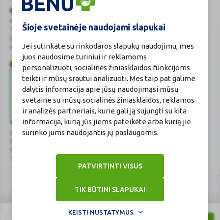
BENU Vaistinė Lietuva, UAB
Kauno r. sav., Karmėlavos sen., Ramučių k., Gamybos g. 4
Šioje svetainėje naudojami slapukai
Tel. +370 37 225 522
E.p.
evaistine@benu.lt
Jei sutinkate su rinkodaros slapukų naudojimu, mes
Maisto tvarkymo subjektų registro numeris: 190004257
juos naudosime turiniui ir reklamoms
personalizuoti, socialinės žiniasklaidos funkcijoms
teikti ir mūsų srautui analizuoti. Mes taip pat galime
dalytis informacija apie jūsų naudojimąsi mūsų
svetaine su mūsų socialinės žiniasklaidos, reklamos
ir analizės partneriais, kurie gali ją sujungti su kita
informacija, kurią jūs jiems pateikėte arba kurią jie
Valstybinė vaistų kontrolės tarnyba
surinko jums naudojantis jų paslaugomis.
prie Lietuvos Respublikos sveikatos apsaugos ministerijos
E.p.
vvkt@vvkt.lt
|
www.vvkt.lt
Studentų g. 45A
, Vilnius
Tel. +370 52 639264
PATVIRTINTI VISUS
TIK BŪTINI SLAPUKAI
KEISTI NUSTATYMUS