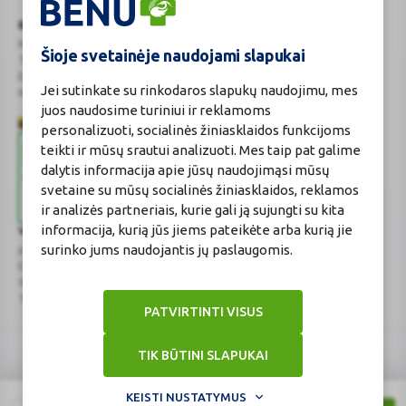
BENU Vaistinė Lietuva, UAB
Kauno r. sav., Karmėlavos sen., Ramučių k., Gamybos g. 4
Šioje svetainėje naudojami slapukai
Tel. +370 37 225 522
E.p.
evaistine@benu.lt
Jei sutinkate su rinkodaros slapukų naudojimu, mes
Maisto tvarkymo subjektų registro numeris: 190004257
juos naudosime turiniui ir reklamoms
personalizuoti, socialinės žiniasklaidos funkcijoms
teikti ir mūsų srautui analizuoti. Mes taip pat galime
dalytis informacija apie jūsų naudojimąsi mūsų
svetaine su mūsų socialinės žiniasklaidos, reklamos
ir analizės partneriais, kurie gali ją sujungti su kita
informacija, kurią jūs jiems pateikėte arba kurią jie
Valstybinė vaistų kontrolės tarnyba
surinko jums naudojantis jų paslaugomis.
prie Lietuvos Respublikos sveikatos apsaugos ministerijos
E.p.
vvkt@vvkt.lt
|
www.vvkt.lt
Studentų g. 45A
, Vilnius
Tel. +370 52 639264
PATVIRTINTI VISUS
TIK BŪTINI SLAPUKAI
KEISTI NUSTATYMUS