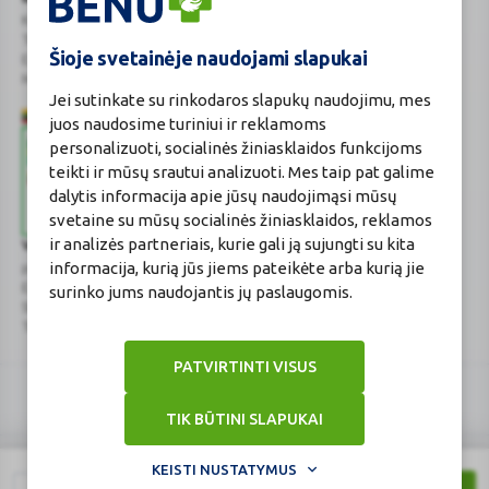
Kauno r. sav., Karmėlavos sen., Ramučių k., Gamybos g. 4
Tel. +370 37 225 522
Šioje svetainėje naudojami slapukai
E.p.
evaistine@benu.lt
Maisto tvarkymo subjektų registro numeris: 190004257
Jei sutinkate su rinkodaros slapukų naudojimu, mes
juos naudosime turiniui ir reklamoms
personalizuoti, socialinės žiniasklaidos funkcijoms
teikti ir mūsų srautui analizuoti. Mes taip pat galime
dalytis informacija apie jūsų naudojimąsi mūsų
svetaine su mūsų socialinės žiniasklaidos, reklamos
ir analizės partneriais, kurie gali ją sujungti su kita
Valstybinė vaistų kontrolės tarnyba
informacija, kurią jūs jiems pateikėte arba kurią jie
prie Lietuvos Respublikos sveikatos apsaugos ministerijos
E.p.
vvkt@vvkt.lt
|
www.vvkt.lt
surinko jums naudojantis jų paslaugomis.
Studentų g. 45A
, Vilnius
Tel. +370 52 639264
PATVIRTINTI VISUS
TIK BŪTINI SLAPUKAI
KEISTI NUSTATYMUS
© Visos teisės saugomos 2026 BENU