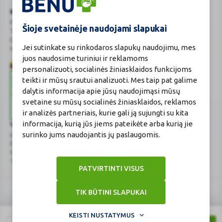
BENU Vaistinė Lietuva, UAB
Kauno r. sav., Karmėlavos sen., Ramučių k., Gamybos g. 4
Šioje svetainėje naudojami slapukai
Tel. +370 37 225 522
E.p.
evaistine@benu.lt
Jei sutinkate su rinkodaros slapukų naudojimu, mes
Maisto tvarkymo subjektų registro numeris: 190004257
juos naudosime turiniui ir reklamoms
personalizuoti, socialinės žiniasklaidos funkcijoms
teikti ir mūsų srautui analizuoti. Mes taip pat galime
dalytis informacija apie jūsų naudojimąsi mūsų
svetaine su mūsų socialinės žiniasklaidos, reklamos
ir analizės partneriais, kurie gali ją sujungti su kita
informacija, kurią jūs jiems pateikėte arba kurią jie
Valstybinė vaistų kontrolės tarnyba
surinko jums naudojantis jų paslaugomis.
prie Lietuvos Respublikos sveikatos apsaugos ministerijos
E.p.
vvkt@vvkt.lt
|
www.vvkt.lt
Studentų g. 45A
, Vilnius
Tel. +370 52 639264
PATVIRTINTI VISUS
TIK BŪTINI SLAPUKAI
KEISTI NUSTATYMUS