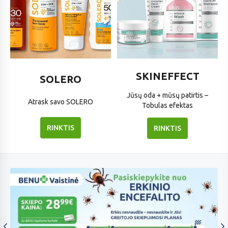
SOLERO
SKINEFFECT
SKINEFFECT
SOLERO
Jūsų oda + mūsų patirtis –
Atrask savo SOLERO
Tobulas efektas
RINKTIS
RINKTIS