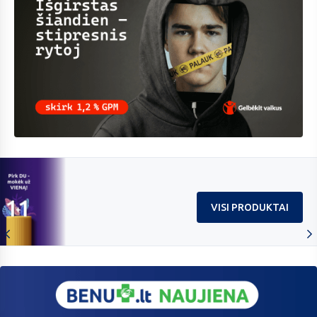
Skirk
1,2%
organizacijai
„Gelbėkit
vaikus“
VISI PRODUKTAI