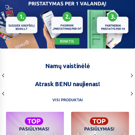
Omniva
Namų vaistinėlė
Atrask BENU naujienas!
VISI PRODUKTAI