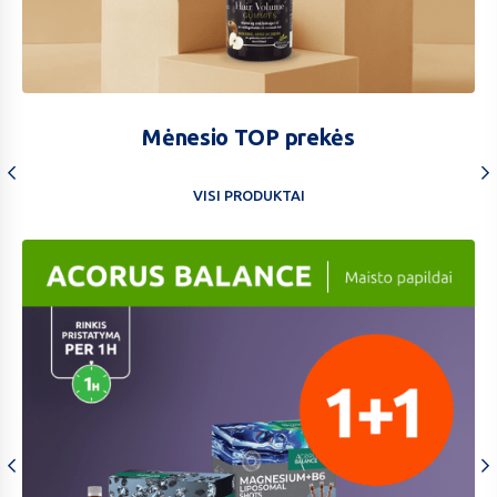
Hair
volume
Mėnesio TOP prekės
1+1
VISI PRODUKTAI