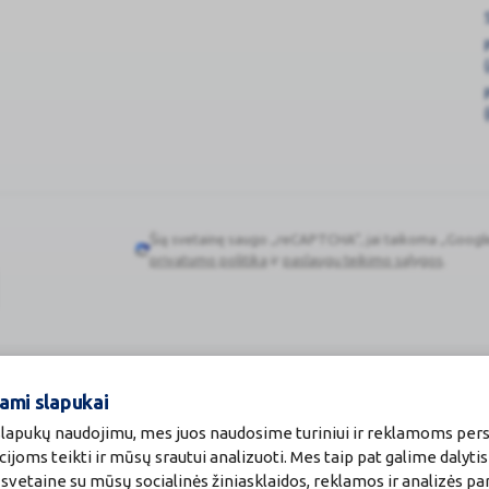
Šią svetainę saugo „reCAPTCHA“, jai taikoma „Googl
Google
privatumo politika
ir
paslaugų teikimo sąlygos
.
reCAPTCHA
ami slapukai
 slapukų naudojimu, mes juos naudosime turiniui ir reklamoms pers
cijoms teikti ir mūsų srautui analizuoti. Mes taip pat galime dalyti
vetaine su mūsų socialinės žiniasklaidos, reklamos ir analizės par