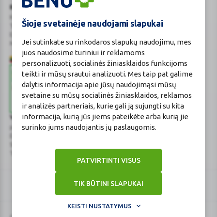
BENU Vaistinė Lietuva, UAB
Kauno r. sav., Karmėlavos sen., Ramučių k., Gamybos g. 4
Šioje svetainėje naudojami slapukai
Tel. +370 37 225 522
E.p.
evaistine@benu.lt
Jei sutinkate su rinkodaros slapukų naudojimu, mes
Maisto tvarkymo subjektų registro numeris: 190004257
juos naudosime turiniui ir reklamoms
personalizuoti, socialinės žiniasklaidos funkcijoms
teikti ir mūsų srautui analizuoti. Mes taip pat galime
dalytis informacija apie jūsų naudojimąsi mūsų
svetaine su mūsų socialinės žiniasklaidos, reklamos
ir analizės partneriais, kurie gali ją sujungti su kita
informacija, kurią jūs jiems pateikėte arba kurią jie
Valstybinė vaistų kontrolės tarnyba
surinko jums naudojantis jų paslaugomis.
prie Lietuvos Respublikos sveikatos apsaugos ministerijos
E.p.
vvkt@vvkt.lt
|
www.vvkt.lt
Studentų g. 45A
, Vilnius
Tel. +370 52 639264
PATVIRTINTI VISUS
TIK BŪTINI SLAPUKAI
KEISTI NUSTATYMUS