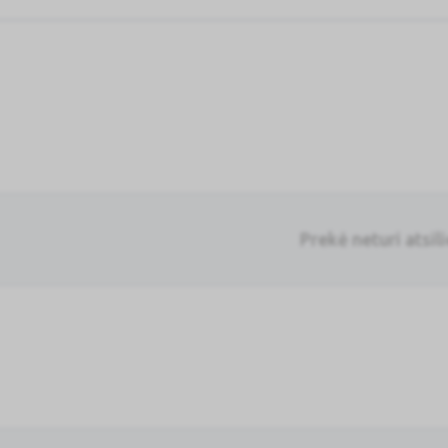
Prekė neturi atsil