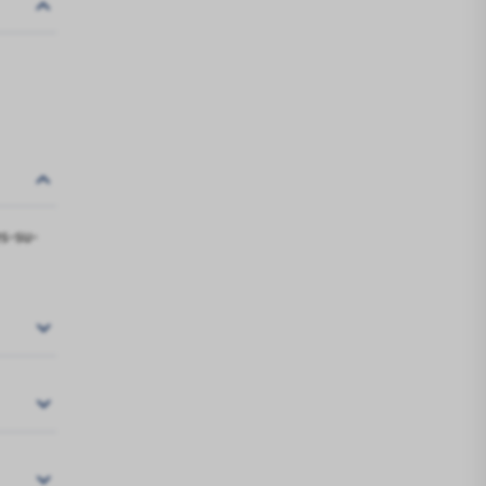
s-su-