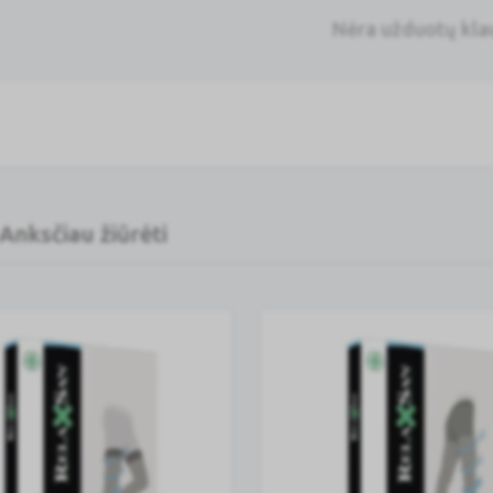
Nėra užduotų kl
Anksčiau žiūrėti