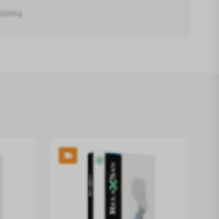
ausimų