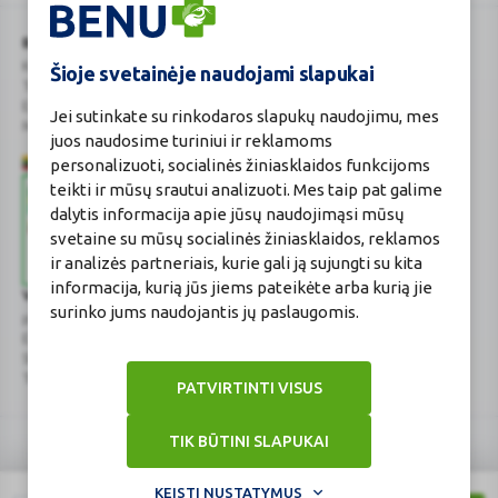
BENU Vaistinė Lietuva, UAB
Kauno r. sav., Karmėlavos sen., Ramučių k., Gamybos g. 4
Šioje svetainėje naudojami slapukai
Tel. +370 37 225 522
E.p.
evaistine@benu.lt
Jei sutinkate su rinkodaros slapukų naudojimu, mes
Maisto tvarkymo subjektų registro numeris: 190004257
juos naudosime turiniui ir reklamoms
personalizuoti, socialinės žiniasklaidos funkcijoms
teikti ir mūsų srautui analizuoti. Mes taip pat galime
dalytis informacija apie jūsų naudojimąsi mūsų
svetaine su mūsų socialinės žiniasklaidos, reklamos
ir analizės partneriais, kurie gali ją sujungti su kita
informacija, kurią jūs jiems pateikėte arba kurią jie
Valstybinė vaistų kontrolės tarnyba
surinko jums naudojantis jų paslaugomis.
prie Lietuvos Respublikos sveikatos apsaugos ministerijos
E.p.
vvkt@vvkt.lt
|
www.vvkt.lt
Studentų g. 45A
, Vilnius
Tel. +370 52 639264
PATVIRTINTI VISUS
TIK BŪTINI SLAPUKAI
KEISTI NUSTATYMUS