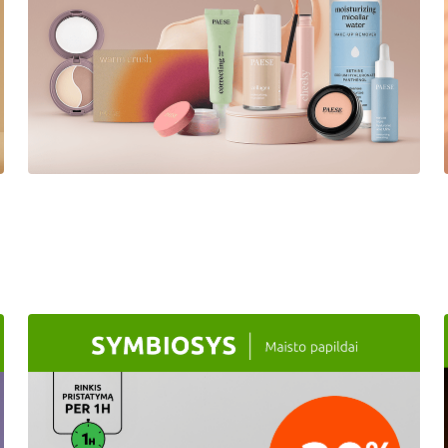
Paese
-40