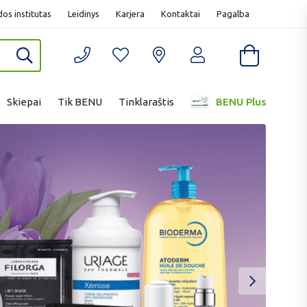
os institutas
Leidinys
Karjera
Kontaktai
Pagalba
Skiepai
Tik BENU
Tinklaraštis
BENU Plus