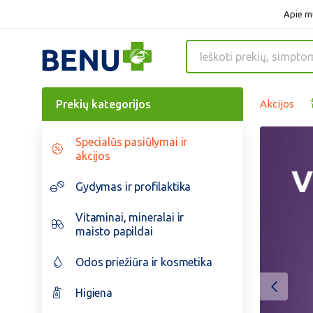
Apie m
Prekių kategorijos
Akcijos
Specialūs pasiūlymai ir
akcijos
Gydymas ir profilaktika
Vitaminai, mineralai ir
maisto papildai
Odos priežiūra ir kosmetika
Higiena