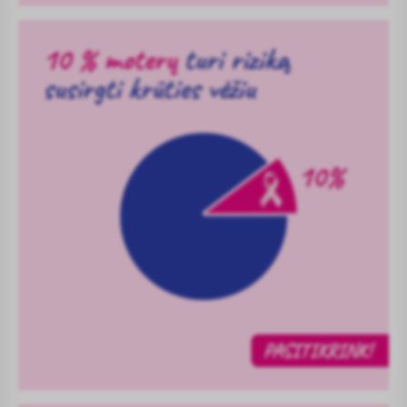
Image