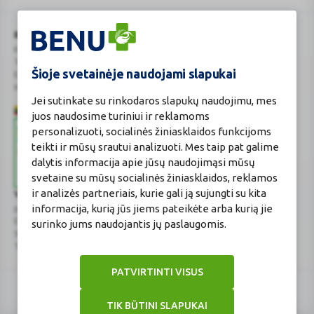
BENU Vaistinė Lietuva, UAB
Kauno r. sav., Karmėlavos sen., Ramučių k., Gamybos g. 4
Tel. +370 37 225 522
Šioje svetainėje naudojami slapukai
E.p.
evaistine@benu.lt
Maisto tvarkymo subjektų registro numeris: 190004257
Jei sutinkate su rinkodaros slapukų naudojimu, mes
juos naudosime turiniui ir reklamoms
personalizuoti, socialinės žiniasklaidos funkcijoms
teikti ir mūsų srautui analizuoti. Mes taip pat galime
dalytis informacija apie jūsų naudojimąsi mūsų
svetaine su mūsų socialinės žiniasklaidos, reklamos
ir analizės partneriais, kurie gali ją sujungti su kita
Valstybinė vaistų kontrolės tarnyba
informacija, kurią jūs jiems pateikėte arba kurią jie
prie Lietuvos Respublikos sveikatos apsaugos ministerijos
E.p.
vvkt@vvkt.lt
|
www.vvkt.lt
surinko jums naudojantis jų paslaugomis.
Studentų g. 45A
, Vilnius
Tel. +370 52 639264
PATVIRTINTI VISUS
TIK BŪTINI SLAPUKAI