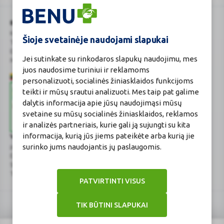
BENU Vaistinė Lietuva, UAB
Kauno r. sav., Karmėlavos sen., Ramučių k., Gamybos g. 4
Šioje svetainėje naudojami slapukai
Tel. +370 37 225 522
E.p.
evaistine@benu.lt
Jei sutinkate su rinkodaros slapukų naudojimu, mes
Maisto tvarkymo subjektų registro numeris: 190004257
juos naudosime turiniui ir reklamoms
personalizuoti, socialinės žiniasklaidos funkcijoms
teikti ir mūsų srautui analizuoti. Mes taip pat galime
dalytis informacija apie jūsų naudojimąsi mūsų
svetaine su mūsų socialinės žiniasklaidos, reklamos
ir analizės partneriais, kurie gali ją sujungti su kita
informacija, kurią jūs jiems pateikėte arba kurią jie
Valstybinė vaistų kontrolės tarnyba
surinko jums naudojantis jų paslaugomis.
prie Lietuvos Respublikos sveikatos apsaugos ministerijos
E.p.
vvkt@vvkt.lt
|
www.vvkt.lt
Studentų g. 45A
, Vilnius
Tel. +370 52 639264
PATVIRTINTI VISUS
TIK BŪTINI SLAPUKAI