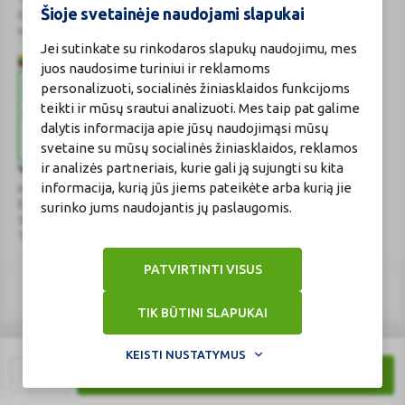
Šioje svetainėje naudojami slapukai
E.p.
evaistine@benu.lt
Maisto tvarkymo subjektų registro numeris: 190004257
Jei sutinkate su rinkodaros slapukų naudojimu, mes
juos naudosime turiniui ir reklamoms
personalizuoti, socialinės žiniasklaidos funkcijoms
teikti ir mūsų srautui analizuoti. Mes taip pat galime
dalytis informacija apie jūsų naudojimąsi mūsų
svetaine su mūsų socialinės žiniasklaidos, reklamos
ir analizės partneriais, kurie gali ją sujungti su kita
Valstybinė vaistų kontrolės tarnyba
informacija, kurią jūs jiems pateikėte arba kurią jie
prie Lietuvos Respublikos sveikatos apsaugos ministerijos
E.p.
vvkt@vvkt.lt
|
www.vvkt.lt
surinko jums naudojantis jų paslaugomis.
Studentų g. 45A
, Vilnius
Tel. +370 52 639264
PATVIRTINTI VISUS
TIK BŪTINI SLAPUKAI
KEISTI NUSTATYMUS
© Visos teisės saugomos 2026 BENU
1
Į KREPŠELĮ