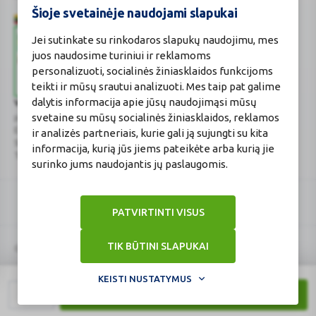
Šioje svetainėje naudojami slapukai
Jei sutinkate su rinkodaros slapukų naudojimu, mes
juos naudosime turiniui ir reklamoms
personalizuoti, socialinės žiniasklaidos funkcijoms
teikti ir mūsų srautui analizuoti. Mes taip pat galime
dalytis informacija apie jūsų naudojimąsi mūsų
Valstybinė vaistų kontrolės tarnyba
svetaine su mūsų socialinės žiniasklaidos, reklamos
prie Lietuvos Respublikos sveikatos apsaugos ministerijos
E.p.
vvkt@vvkt.lt
|
www.vvkt.lt
ir analizės partneriais, kurie gali ją sujungti su kita
Studentų g. 45A
, Vilnius
informacija, kurią jūs jiems pateikėte arba kurią jie
Tel. +370 52 639264
surinko jums naudojantis jų paslaugomis.
PATVIRTINTI VISUS
TIK BŪTINI SLAPUKAI
© Visos teisės saugomos 2026 BENU
KEISTI NUSTATYMUS
1
Į KREPŠELĮ