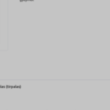
s (tirpalas)