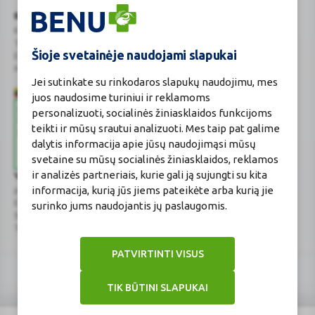
BENU Vaistinė Lietuva, UAB
Kauno r. sav., Karmėlavos sen., Ramučių k., Gamybos g. 4
Tel. +370 37 225 522
Šioje svetainėje naudojami slapukai
E.p.
evaistine@benu.lt
Maisto tvarkymo subjektų registro numeris: 190004257
Jei sutinkate su rinkodaros slapukų naudojimu, mes
juos naudosime turiniui ir reklamoms
personalizuoti, socialinės žiniasklaidos funkcijoms
teikti ir mūsų srautui analizuoti. Mes taip pat galime
dalytis informacija apie jūsų naudojimąsi mūsų
svetaine su mūsų socialinės žiniasklaidos, reklamos
ir analizės partneriais, kurie gali ją sujungti su kita
Valstybinė vaistų kontrolės tarnyba
informacija, kurią jūs jiems pateikėte arba kurią jie
prie Lietuvos Respublikos sveikatos apsaugos ministerijos
E.p.
vvkt@vvkt.lt
|
www.vvkt.lt
surinko jums naudojantis jų paslaugomis.
Studentų g. 45A
, Vilnius
Tel. +370 52 639264
PATVIRTINTI VISUS
TIK BŪTINI SLAPUKAI