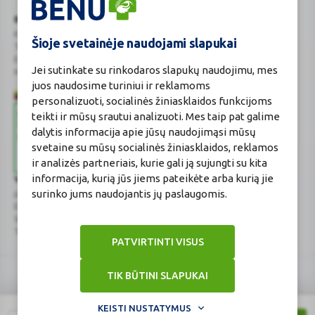
BENU Vaistinė Lietuva, UAB
Kauno r. sav., Karmėlavos sen., Ramučių k., Gamybos g. 4
Šioje svetainėje naudojami slapukai
Tel. +370 37 225 522
E.p.
evaistine@benu.lt
Jei sutinkate su rinkodaros slapukų naudojimu, mes
Maisto tvarkymo subjektų registro numeris: 190004257
juos naudosime turiniui ir reklamoms
personalizuoti, socialinės žiniasklaidos funkcijoms
teikti ir mūsų srautui analizuoti. Mes taip pat galime
dalytis informacija apie jūsų naudojimąsi mūsų
svetaine su mūsų socialinės žiniasklaidos, reklamos
ir analizės partneriais, kurie gali ją sujungti su kita
informacija, kurią jūs jiems pateikėte arba kurią jie
Valstybinė vaistų kontrolės tarnyba
surinko jums naudojantis jų paslaugomis.
prie Lietuvos Respublikos sveikatos apsaugos ministerijos
E.p.
vvkt@vvkt.lt
|
www.vvkt.lt
Studentų g. 45A
, Vilnius
Tel. +370 52 639264
PATVIRTINTI VISUS
TIK BŪTINI SLAPUKAI
KEISTI NUSTATYMUS